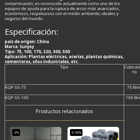
contaminación, es reconocido actualmente como uno de los
equipos de ayuda para la ruptura de arcos más avanzados,
económicos, respetuosos con el medio ambiente, ideales y
seguros del mundo.
Especificación:
país de origen: China
Marca: Sunjoy
Tipo: 75, 100, 170, 220, 300, 500
Aplicación: Plantas eléctricas, acerías, plantas químicas,
cementeras, silos industriales, etc.
Tipo
Cubicac
Yo
KQP-SS-75
75 litr
KQP-SS-100
100 litr
Productos relacionados
-2%
-0.69%