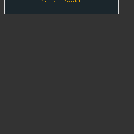
Términos
|
Privacidad