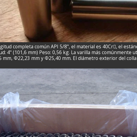
ngitud completa común API 5/8", el material es 40Cr, el están
ud: 4" (101,6 mm) Peso: 0,56 kg. La varilla más comúnmente ut
mm, Φ22,23 mm y Φ25,40 mm. El diámetro exterior del collar