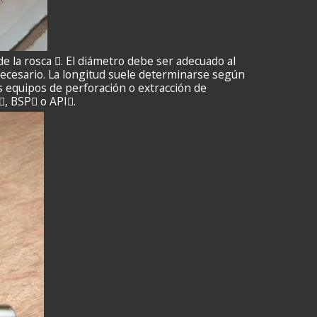
de la rosca . El diámetro debe ser adecuado al
necesario. La longitud suele determinarse según
es equipos de perforación o extracción de
, BSP o API.