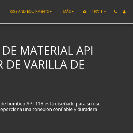
RIGS AND EQUIPMENTS
MÁS
USD
$
DE MATERIAL API
DE VARILLA DE
as de bombeo API 11B está diseñado para su uso
proporciona una conexión confiable y duradera