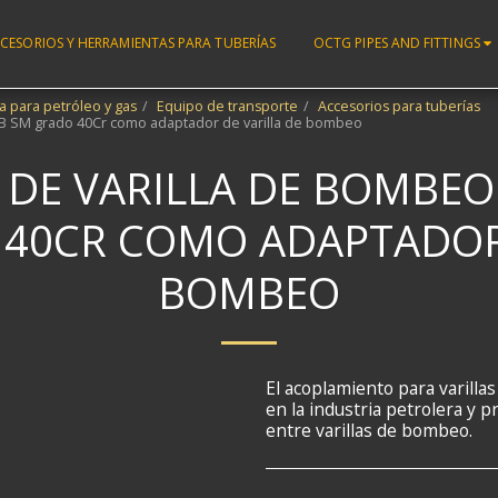
CESORIOS Y HERRAMIENTAS PARA TUBERÍAS
OCTG PIPES AND FITTINGS
 para petróleo y gas
Equipo de transporte
Accesorios para tuberías
1B SM grado 40Cr como adaptador de varilla de bombeo
DE VARILLA DE BOMBEO 
 40CR COMO ADAPTADOR 
BOMBEO
El acoplamiento para varill
en la industria petrolera y 
entre varillas de bombeo.