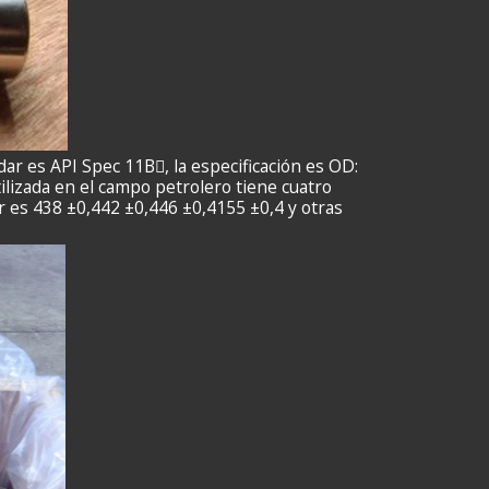
dar es API Spec 11B, la especificación es OD:
ilizada en el campo petrolero tiene cuatro
 es 438 ±0,442 ±0,446 ±0,4155 ±0,4 y otras