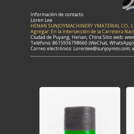
Información de contacto
Loren Lee
HENAN SUNJOYMACHINERY YMATERIAL CO., 
Agregar: En la intersección de la Carretera Nacio
Ciudad de Puyang, Henan, China Sitio web: w
Teléfono: 8615936798660 (WeChat, WhatsApp)
Correo electrónico: Lorenlee@sunjoymm.com