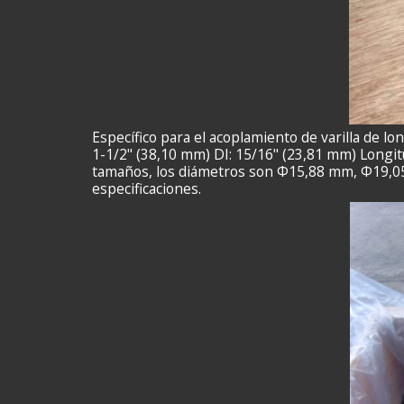
Específico para el acoplamiento de varilla de lo
1-1/2" (38,10 mm) DI: 15/16" (23,81 mm) Longit
tamaños, los diámetros son Φ15,88 mm, Φ19,05 
especificaciones.