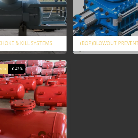
CHOKE & KILL SYSTEMS
(BOP)BLOWOUT PREVEN
nda
-0.43%