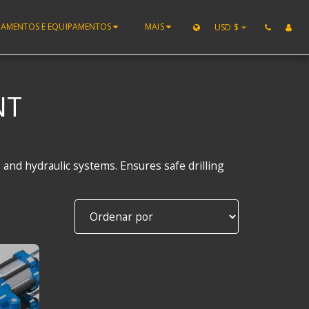
PAMENTOS E EQUIPAMENTOS
MAIS
USD
$
NT
 and hydraulic systems. Ensures safe drilling