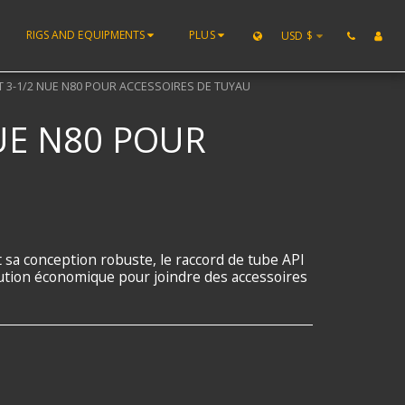
RIGS AND EQUIPMENTS
PLUS
USD
$
T 3-1/2 NUE N80 POUR ACCESSOIRES DE TUYAU
UE N80 POUR
et sa conception robuste, le raccord de tube API
ution économique pour joindre des accessoires